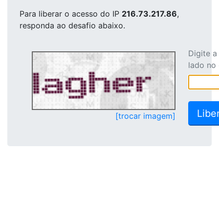
Para liberar o acesso
do IP
216.73.217.86
,
responda ao desafio abaixo.
Digite 
lado no
[trocar imagem]