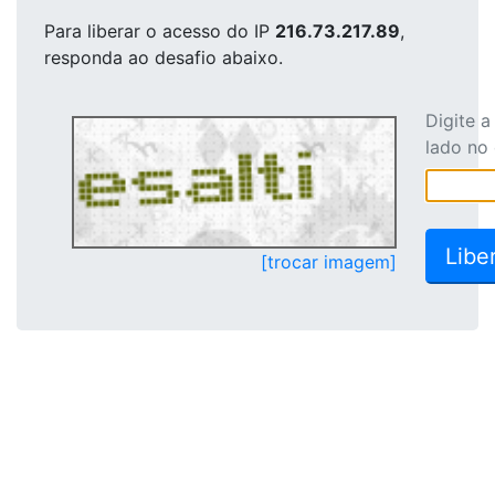
Para liberar o acesso
do IP
216.73.217.89
,
responda ao desafio abaixo.
Digite 
lado no
[trocar imagem]