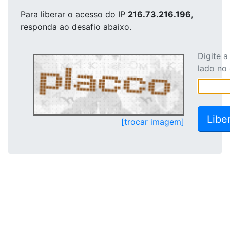
Para liberar o acesso
do IP
216.73.216.196
,
responda ao desafio abaixo.
Digite 
lado no
[trocar imagem]