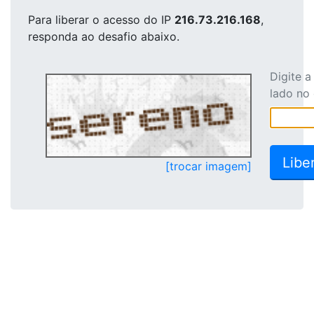
Para liberar o acesso
do IP
216.73.216.168
,
responda ao desafio abaixo.
Digite 
lado no
[trocar imagem]