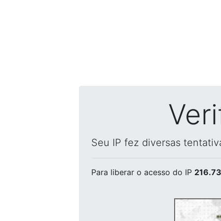
Ver
Seu IP fez diversas tentati
Para liberar o acesso
do IP
216.73