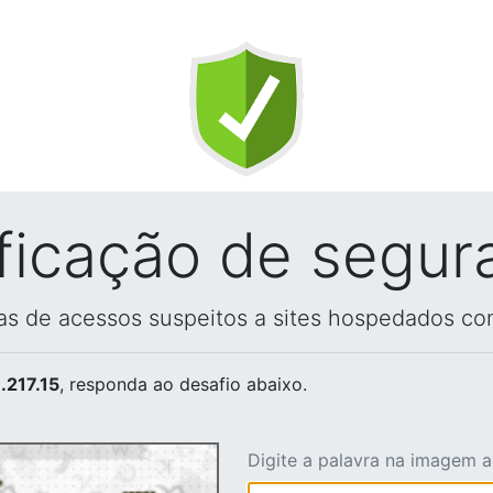
ificação de segur
vas de acessos suspeitos a sites hospedados co
.217.15
, responda ao desafio abaixo.
Digite a palavra na imagem 