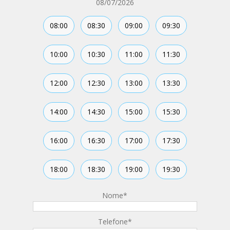
08/07/2026
08:00
08:30
09:00
09:30
10:00
10:30
11:00
11:30
12:00
12:30
13:00
13:30
14:00
14:30
15:00
15:30
16:00
16:30
17:00
17:30
18:00
18:30
19:00
19:30
Nome
*
Telefone
*