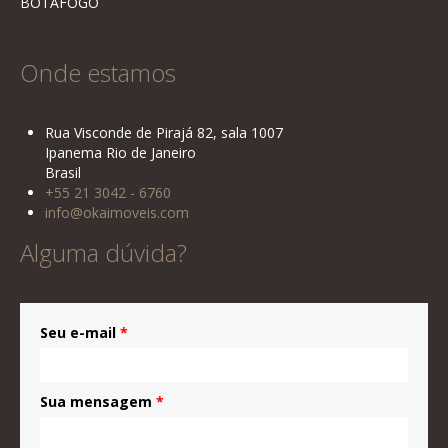
BOTAFOGO
Onde estamos
Rua Visconde de Pirajá 82, sala 1007
Ipanema Rio de Janeiro
Brasil
+55 21 3042 - 6760
info@okaimoveis.com
Alguma dúvida?
Seu e-mail
*
Sua mensagem
*