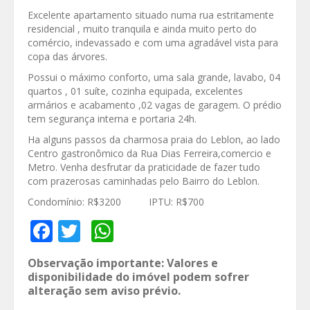
Excelente apartamento situado numa rua estritamente
residencial , muito tranquila e ainda muito perto do
comércio, indevassado e com uma agradável vista para
copa das árvores.
Possui o máximo conforto, uma sala grande, lavabo, 04
quartos , 01 suíte, cozinha equipada, excelentes
armários e acabamento ,02 vagas de garagem. O prédio
tem segurança interna e portaria 24h.
Ha alguns passos da charmosa praia do Leblon, ao lado
Centro gastronômico da Rua Dias Ferreira,comercio e
Metro. Venha desfrutar da praticidade de fazer tudo
com prazerosas caminhadas pelo Bairro do Leblon.
Condomínio: R$3200 IPTU: R$700
Facebook
Twitter
WhatsApp
Observação importante: Valores e
disponibilidade do imóvel podem sofrer
alteração sem aviso prévio.