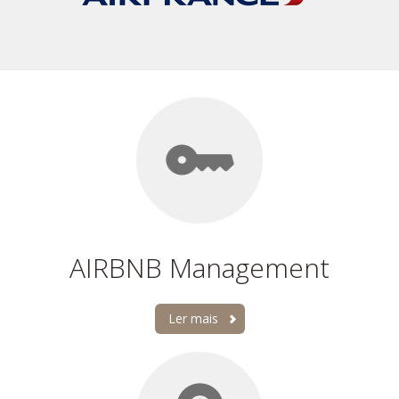
AIRBNB Management
Ler mais