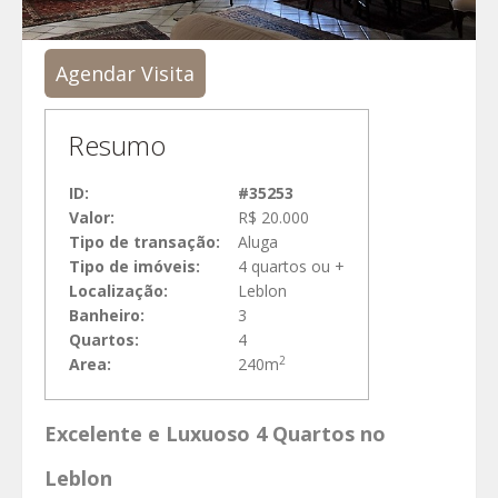
Agendar Visita
Resumo
ID:
#35253
Valor:
R$ 20.000
Tipo de transação:
Aluga
Tipo de imóveis:
4 quartos ou +
Localização:
Leblon
Banheiro:
3
Quartos:
4
2
Area:
240m
Excelente e Luxuoso 4 Quartos no
Leblon