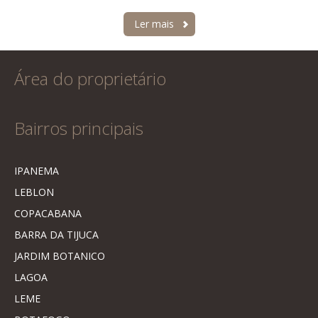
Ler mais
Área do proprietário
Bairros principais
IPANEMA
LEBLON
COPACABANA
BARRA DA TIJUCA
JARDIM BOTANICO
LAGOA
LEME