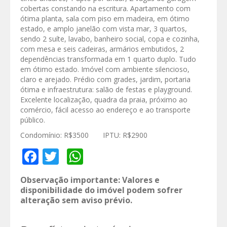
cobertas constando na escritura. Apartamento com
ótima planta, sala com piso em madeira, em ótimo
estado, e amplo janelão com vista mar, 3 quartos,
sendo 2 suíte, lavabo, banheiro social, copa e cozinha,
com mesa e seis cadeiras, armários embutidos, 2
dependências transformada em 1 quarto duplo. Tudo
em ótimo estado. Imóvel com ambiente silencioso,
claro e arejado. Prédio com grades, jardim, portaria
ótima e infraestrutura: salão de festas e playground.
Excelente localização, quadra da praia, próximo ao
comércio, fácil acesso ao endereço e ao transporte
público.
Condomínio: R$3500 IPTU: R$2900
Facebook
Twitter
WhatsApp
Observação importante: Valores e
disponibilidade do imóvel podem sofrer
alteração sem aviso prévio.