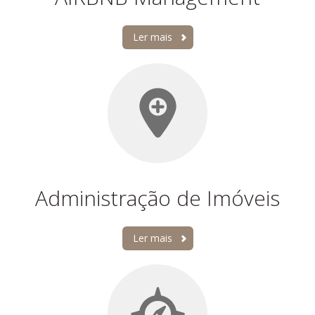
Ler mais
Administração de Imóveis
Ler mais