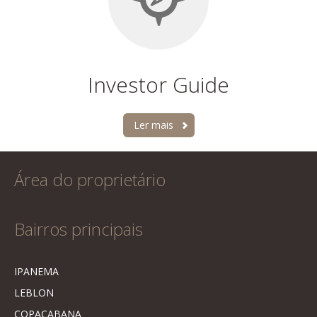
Investor Guide
Ler mais
Área do proprietário
Bairros principais
IPANEMA
LEBLON
COPACABANA