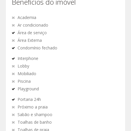
Benefícios do imóvel
Academia
Ar condicionado
Área de serviço
Área Externa
Condomínio fechado
Interphone
Lobby
Mobiliado
Piscina
Playground
Portaria 24h
Próximo a praia
Sabão e shampoo
Toalhas de banho
Toalhas de praia