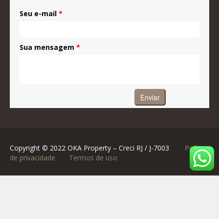
Seu e-mail
*
Sua mensagem
*
Copyright © 2022 OKA Property – Creci RJ / J-7003
Política
de privacidade
Termos de uso