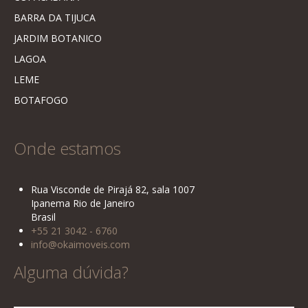
BARRA DA TIJUCA
JARDIM BOTANICO
LAGOA
LEME
BOTAFOGO
Onde estamos
Rua Visconde de Pirajá 82, sala 1007
Ipanema Rio de Janeiro
Brasil
+55 21 3042 - 6760
info@okaimoveis.com
Alguma dúvida?