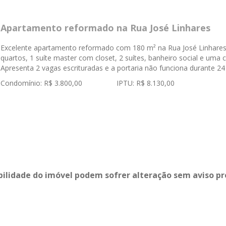
Apartamento reformado na Rua José Linhares
Excelente apartamento reformado com 180 m² na Rua José Linhares.
quartos, 1 suíte master com closet, 2 suítes, banheiro social e um
Apresenta 2 vagas escrituradas e a portaria não funciona durante 
Condomínio: R$ 3.800,00 IPTU: R$ 8.130,00
bilidade do imóvel podem sofrer alteração sem aviso pr