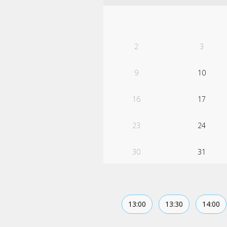
2
3
9
10
16
17
23
24
30
31
13:00
13:30
14:00