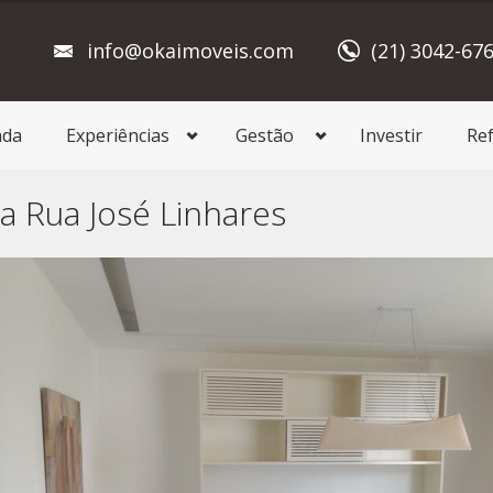
info@okaimoveis.com
(21) 3042-67
ada
Experiências
Gestão
Investir
Re
 Rua José Linhares