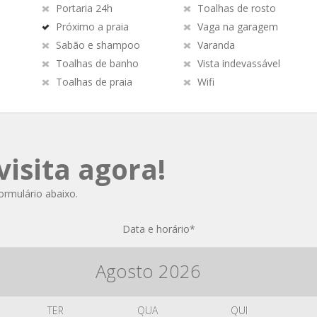
Portaria 24h
Toalhas de rosto
Próximo a praia
Vaga na garagem
Sabão e shampoo
Varanda
Toalhas de banho
Vista indevassável
Toalhas de praia
Wifi
isita agora!
formulário abaixo.
Data e horário
*
Agosto
2026
TER
QUA
QUI