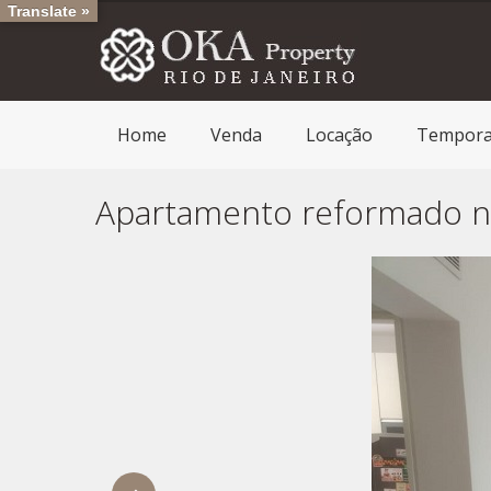
Translate »
Home
Venda
Locação
Tempor
Apartamento reformado na