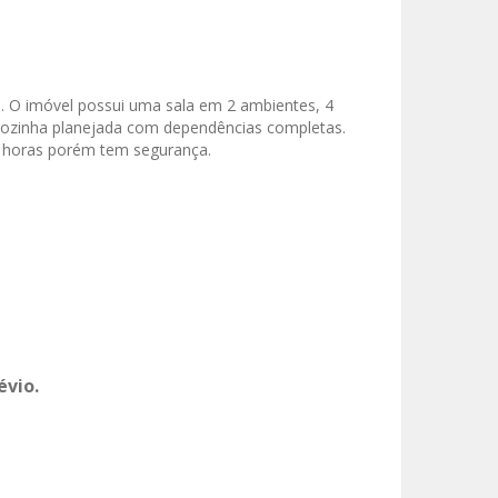
 O imóvel possui uma sala em 2 ambientes, 4
a cozinha planejada com dependências completas.
24 horas porém tem segurança.
évio.