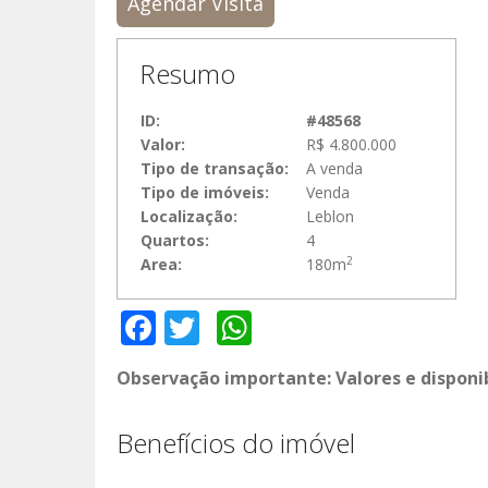
Agendar Visita
Resumo
ID:
#48568
Valor:
R$ 4.800.000
Tipo de transação:
A venda
Tipo de imóveis:
Venda
Localização:
Leblon
Quartos:
4
2
Area:
180m
Facebook
Twitter
WhatsApp
Observação importante: Valores e disponi
Benefícios do imóvel