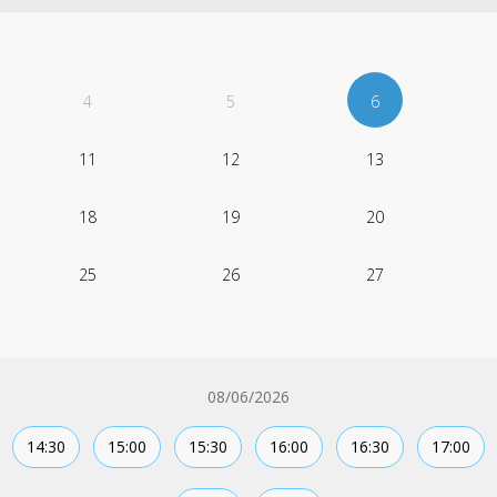
4
5
6
11
12
13
18
19
20
25
26
27
08/06/2026
14:30
15:00
15:30
16:00
16:30
17:00