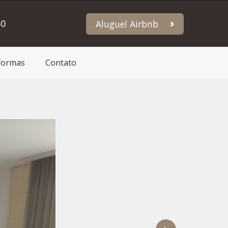
60
Aluguel Airbnb
formas
Contato