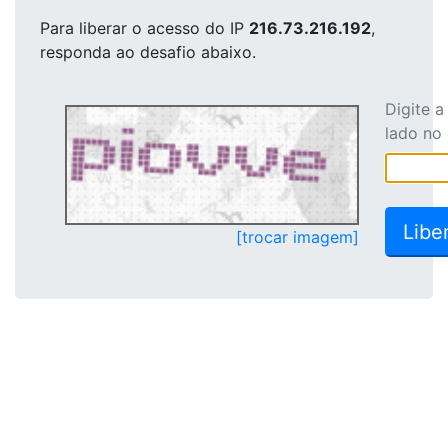
Para liberar o acesso
do IP
216.73.216.192
,
responda ao desafio abaixo.
Digite 
lado no
[trocar imagem]