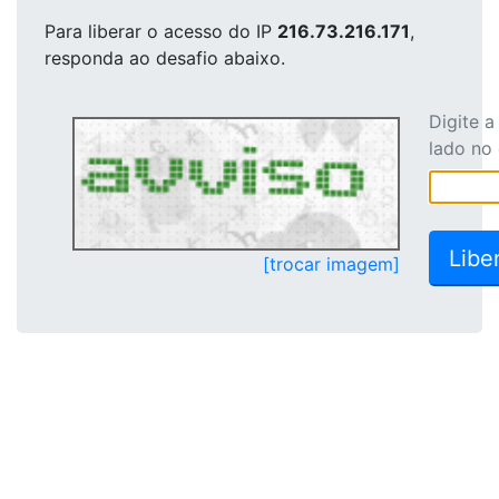
Para liberar o acesso
do IP
216.73.216.171
,
responda ao desafio abaixo.
Digite 
lado no
[trocar imagem]