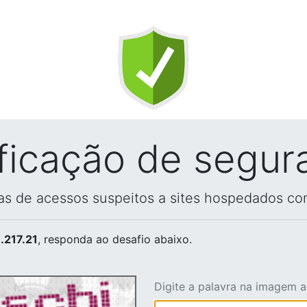
ificação de segur
vas de acessos suspeitos a sites hospedados co
.217.21
, responda ao desafio abaixo.
Digite a palavra na imagem 