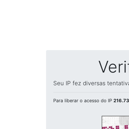
Ver
Seu IP fez diversas tentati
Para liberar o acesso
do IP
216.73