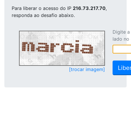
Para liberar o acesso
do IP
216.73.217.70
,
responda ao desafio abaixo.
Digite 
lado no
[trocar imagem]