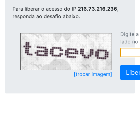
Para liberar o acesso
do IP
216.73.216.236
,
responda ao desafio abaixo.
Digite 
lado no
[trocar imagem]