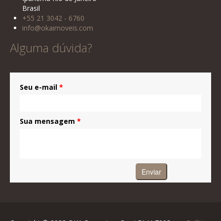
Brasil
+55 21 3042 - 6760
info@okaimoveis.com
Alguma dúvida?
Seu e-mail
*
Sua mensagem
*