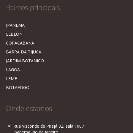
Bairros principais
IPANEMA
LEBLON
COPACABANA
BARRA DA TIJUCA
JARDIM BOTANICO
LAGOA
LEME
BOTAFOGO
Onde estamos
Rua Visconde de Pirajá 82, sala 1007
Ipanema Rio de Janeiro