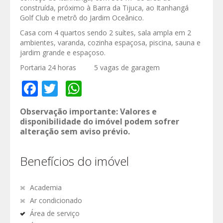
construída, próximo à Barra da Tijuca, ao Itanhangá
Golf Club e metrô do Jardim Oceânico.
Casa com 4 quartos sendo 2 suítes, sala ampla em 2
ambientes, varanda, cozinha espaçosa, piscina, sauna e
jardim grande e espaçoso.
Portaria 24 horas 5 vagas de garagem
Facebook
Twitter
WhatsApp
Observação importante: Valores e
disponibilidade do imóvel podem sofrer
alteração sem aviso prévio.
Benefícios do imóvel
Academia
Ar condicionado
Área de serviço