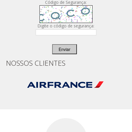
Código de Segurança:
Digite o código de segurança:
Enviar
NOSSOS CLIENTES