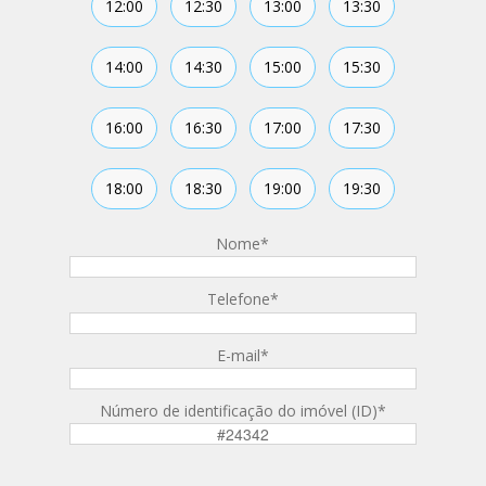
12:00
12:30
13:00
13:30
14:00
14:30
15:00
15:30
16:00
16:30
17:00
17:30
18:00
18:30
19:00
19:30
Nome
*
Telefone
*
E-mail
*
Número de identificação do imóvel (ID)
*