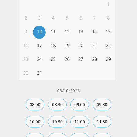
1
2
3
4
5
6
7
8
9
10
11
12
13
14
15
16
17
18
19
20
21
22
23
24
25
26
27
28
29
30
31
08/10/2026
08:00
08:30
09:00
09:30
10:00
10:30
11:00
11:30