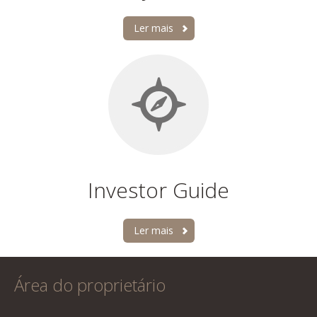
Ler mais
Investor Guide
Ler mais
Área do proprietário