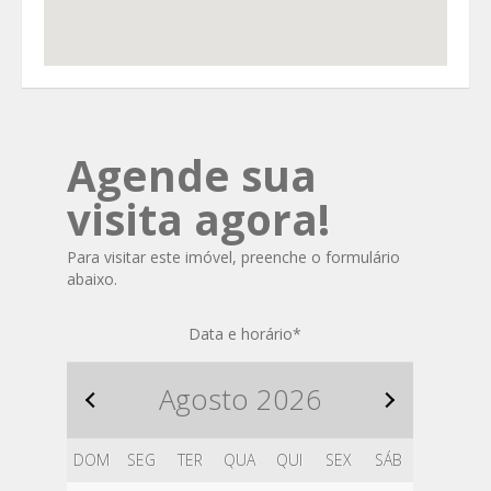
Agende sua
visita agora!
Para visitar este imóvel, preenche o formulário
abaixo.
Data e horário
*
Agosto
2026
DOM
SEG
TER
QUA
QUI
SEX
SÁB