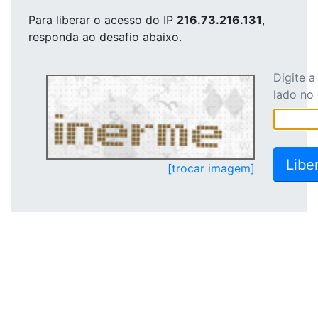
Para liberar o acesso
do IP
216.73.216.131
,
responda ao desafio abaixo.
Digite 
lado no
[trocar imagem]