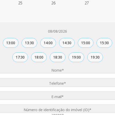
25
26
27
08/08/2026
13:00
13:30
14:00
14:30
15:00
15:30
17:30
18:00
18:30
19:00
19:30
Nome
*
Telefone
*
E-mail
*
Número de identificação do imóvel (ID)
*