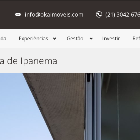
info@okaimoveis.com
(21) 3042-67
ada
Experiências
Gestão
Investir
Re
ia de Ipanema