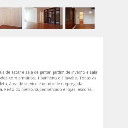
a de estar e sala de jantar, jardim de inverno e sala
odos com armários,
1 banheiro e 1 lavabo. Todas as
eta, área de serviço e quarto de empregada.
ica. Perto do metro, supermercado e lojas, escolas,