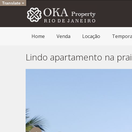
Translate »
Home
Venda
Locação
Tempor
Lindo apartamento na pra