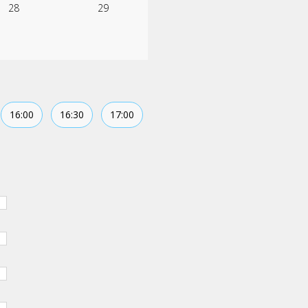
28
29
16:00
16:30
17:00