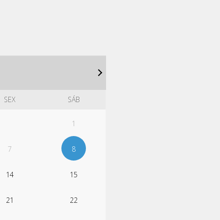
SEX
SÁB
1
7
8
14
15
21
22