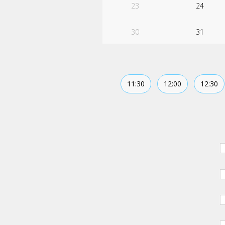
23
24
30
31
11:30
12:00
12:30