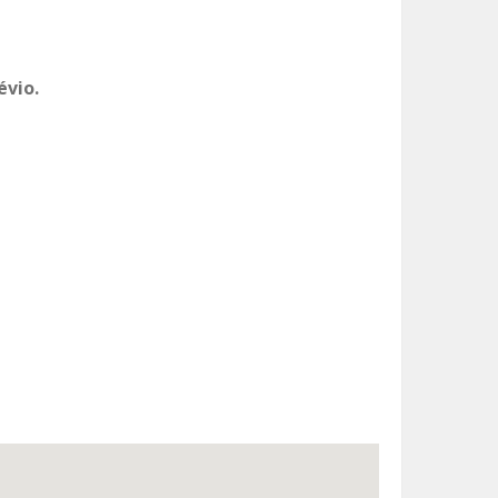
évio.