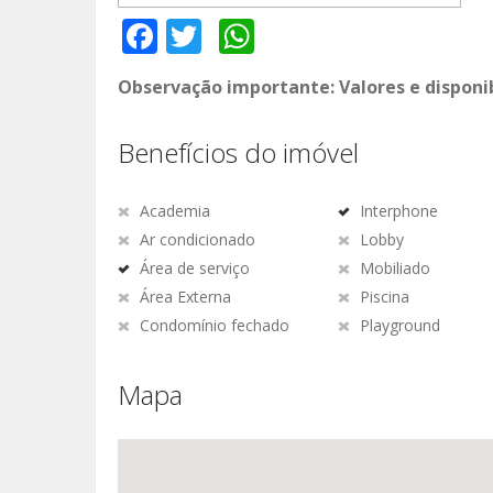
Facebook
Twitter
WhatsApp
Observação importante: Valores e disponi
Benefícios do imóvel
Academia
Interphone
Ar condicionado
Lobby
Área de serviço
Mobiliado
Área Externa
Piscina
Condomínio fechado
Playground
Mapa