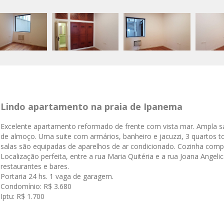
Lindo apartamento na praia de Ipanema
Excelente apartamento
reformado
de frente com vista mar. Ampla sal
de almoço. Uma suite com armários, banheiro e jacuzzi, 3 quartos
t
salas são equipadas de aparelhos de ar condicionado. Cozinha compl
Localização perfeita, entre a rua Maria Quitéria e a rua Joana Angel
restaurantes e bares.
Portaria 24 hs.
1 vaga de garagem.
Condomínio: R$ 3.680
Iptu: R$ 1.700