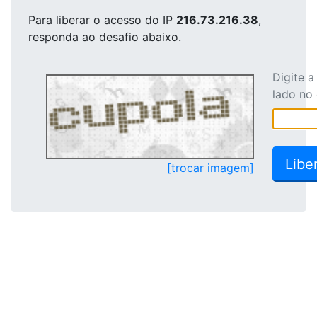
Para liberar o acesso
do IP
216.73.216.38
,
responda ao desafio abaixo.
Digite 
lado no
[trocar imagem]