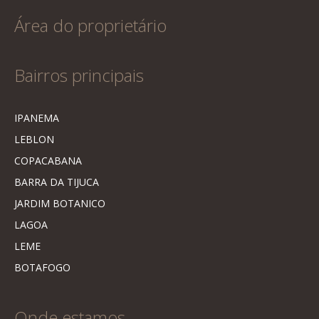
Área do proprietário
Bairros principais
IPANEMA
LEBLON
COPACABANA
BARRA DA TIJUCA
JARDIM BOTANICO
LAGOA
LEME
BOTAFOGO
Onde estamos