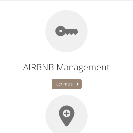
AIRBNB Management
Ler mais