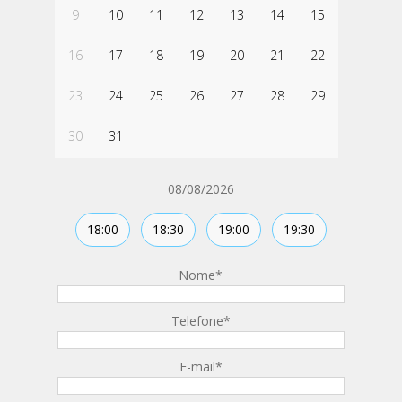
9
10
11
12
13
14
15
16
17
18
19
20
21
22
23
24
25
26
27
28
29
30
31
08/08/2026
18:00
18:30
19:00
19:30
Nome
*
Telefone
*
E-mail
*