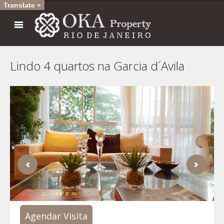
Translate »
Lindo 4 quartos na Garcia d´Avila
Agendar Visita