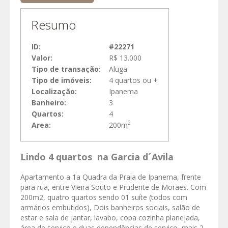
Resumo
ID:
#22271
Valor:
R$ 13.000
Tipo de transação:
Aluga
Tipo de imóveis:
4 quartos ou +
Localização:
Ipanema
Banheiro:
3
Quartos:
4
2
Area:
200m
Lindo 4 quartos na Garcia d´Avila
Apartamento a 1a Quadra da Praia de Ipanema, frente
para rua, entre Vieira Souto e Prudente de Moraes. Com
200m2, quatro quartos sendo 01 suíte (todos com
armários embutidos), Dois banheiros sociais, salão de
estar e sala de jantar, lavabo, copa cozinha planejada,
área de serviço e duas dependências de serviço, mais 2