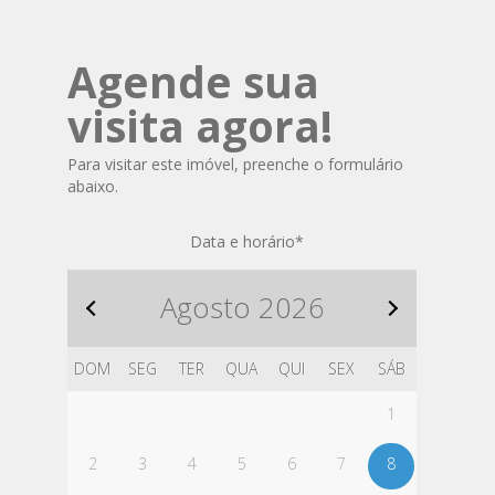
Agende sua
visita agora!
Para visitar este imóvel, preenche o formulário
abaixo.
Data e horário
*
Agosto
2026
DOM
SEG
TER
QUA
QUI
SEX
SÁB
1
2
3
4
5
6
7
8