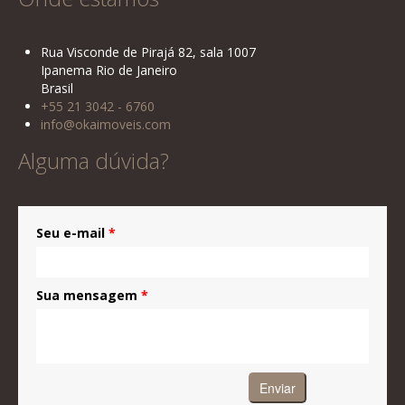
Rua Visconde de Pirajá 82, sala 1007
Ipanema Rio de Janeiro
Brasil
+55 21 3042 - 6760
info@okaimoveis.com
Alguma dúvida?
Seu e-mail
*
Sua mensagem
*