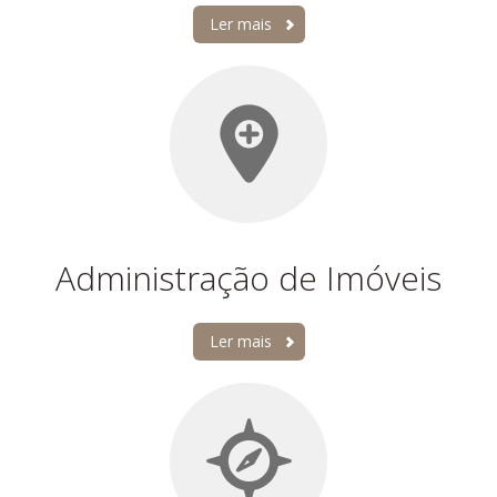
Ler mais
Administração de Imóveis
Ler mais