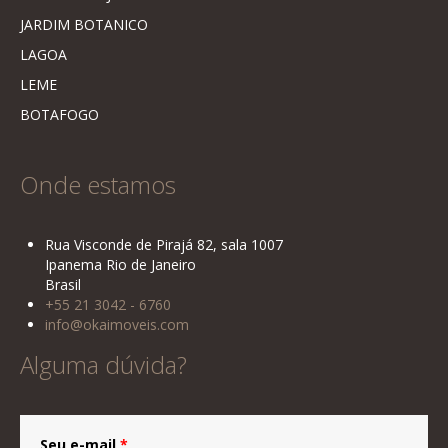
JARDIM BOTANICO
LAGOA
LEME
BOTAFOGO
Onde estamos
Rua Visconde de Pirajá 82, sala 1007
Ipanema Rio de Janeiro
Brasil
+55 21 3042 - 6760
info@okaimoveis.com
Alguma dúvida?
Seu e-mail
*