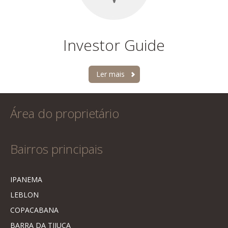
Investor Guide
Ler mais
Área do proprietário
Bairros principais
IPANEMA
LEBLON
COPACABANA
BARRA DA TIJUCA