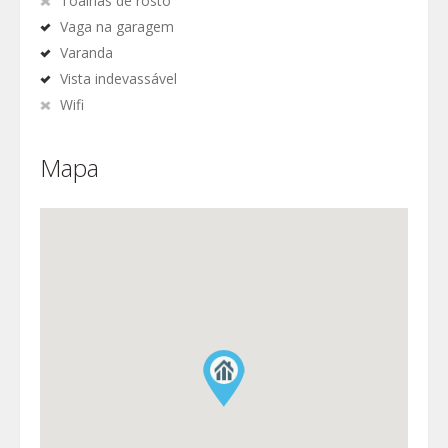
Toalhas de rosto
Vaga na garagem
Varanda
Vista indevassável
Wifi
Mapa