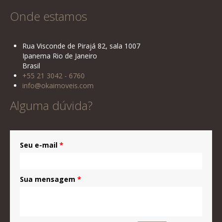
Onde estamos
Rua Visconde de Pirajá 82, sala 1007
Ipanema Rio de Janeiro
Brasil
+55 21 3042 - 6760
info@okaimoveis.com
Alguma dúvida?
Seu e-mail
*
Sua mensagem
*