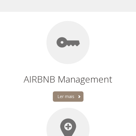
AIRBNB Management
Ler mais