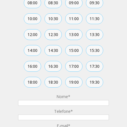
08:00
08:30
09:00
09:30
10:00
10:30
11:00
11:30
12:00
12:30
13:00
13:30
14:00
14:30
15:00
15:30
16:00
16:30
17:00
17:30
18:00
18:30
19:00
19:30
Nome
*
Telefone
*
E-mail
*