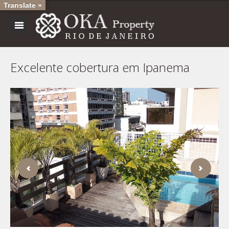
Translate »
Excelente cobertura em Ipanema