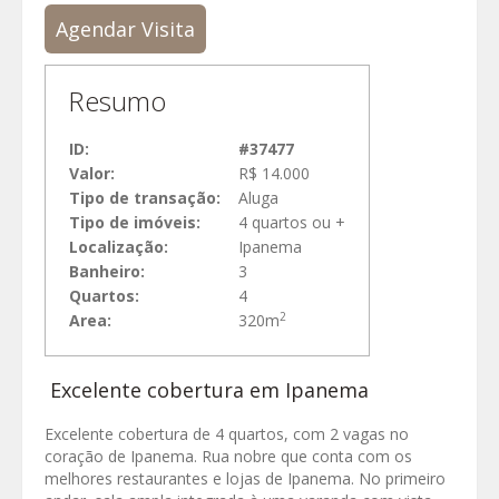
Agendar Visita
Resumo
ID:
#37477
Valor:
R$ 14.000
Tipo de transação:
Aluga
Tipo de imóveis:
4 quartos ou +
Localização:
Ipanema
Banheiro:
3
Quartos:
4
2
Area:
320m
Excelente cobertura em Ipanema
Excelente cobertura de 4 quartos, com 2 vagas no
coração de Ipanema. Rua nobre que conta com os
melhores restaurantes e lojas de Ipanema. No primeiro