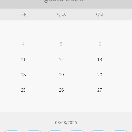
TER
QUA
QUI
4
5
6
11
12
13
18
19
20
25
26
27
08/08/2026