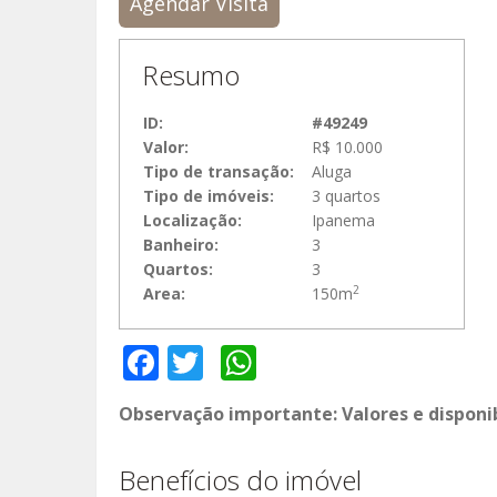
Agendar Visita
Resumo
ID:
#49249
Valor:
R$ 10.000
Tipo de transação:
Aluga
Tipo de imóveis:
3 quartos
Localização:
Ipanema
Banheiro:
3
Quartos:
3
2
Area:
150m
Facebook
Twitter
WhatsApp
Observação importante: Valores e disponi
Benefícios do imóvel