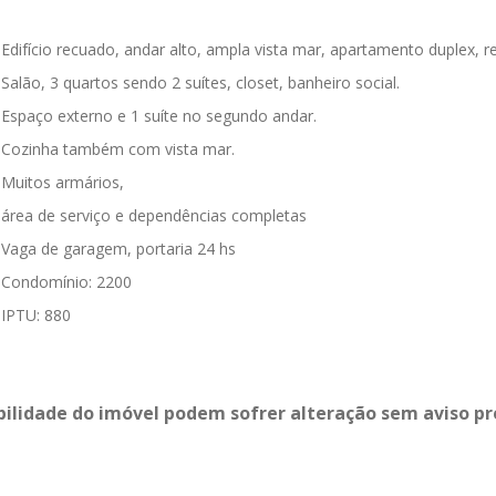
Edifício recuado, andar alto, ampla vista mar, apartamento duplex, 
Salão, 3 quartos sendo 2 suítes, closet, banheiro social.
Espaço externo e 1 suíte no segundo andar.
Cozinha também com vista mar.
Muitos armários,
área de serviço e dependências completas
Vaga de garagem, portaria 24 hs
Condomínio: 2200
IPTU: 880
bilidade do imóvel podem sofrer alteração sem aviso pr