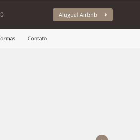
60
Aluguel Airbnb
formas
Contato