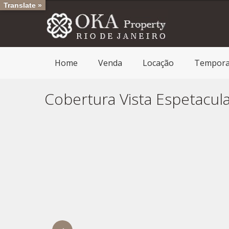
Translate »
Home
Venda
Locação
Tempor
Cobertura Vista Espetacul