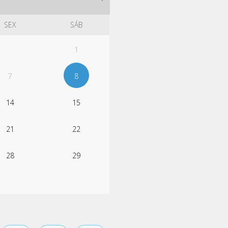
SEX
SÁB
1
7
8
14
15
21
22
28
29