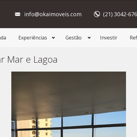
info@okaimoveis.com
(21) 3042-67
ada
Experiências
Gestão
Investir
Re
ar Mar e Lagoa