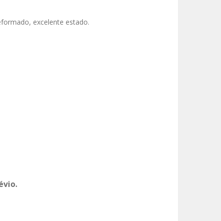
reformado, excelente estado.
évio.