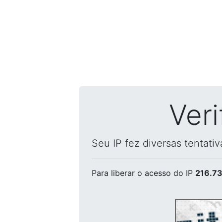
Ver
Seu IP fez diversas tentati
Para liberar o acesso
do IP
216.73