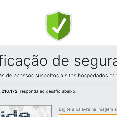
ificação de segur
vas de acessos suspeitos a sites hospedados co
.216.172
, responda ao desafio abaixo.
Digite a palavra na imagem 