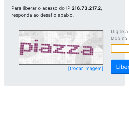
Para liberar o acesso
do IP
216.73.217.2
,
responda ao desafio abaixo.
Digite 
lado no
[trocar imagem]