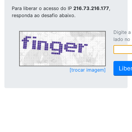
Para liberar o acesso
do IP
216.73.216.177
,
responda ao desafio abaixo.
Digite 
lado no
[trocar imagem]