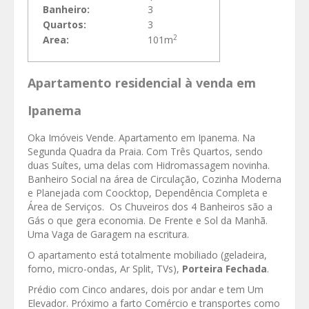
Banheiro:
3
Quartos:
3
2
Area:
101m
Apartamento residencial à venda em
Ipanema
Oka Imóveis Vende. Apartamento em Ipanema. Na
Segunda Quadra da Praia. Com Três Quartos, sendo
duas Suítes, uma delas com Hidromassagem novinha.
Banheiro Social na área de Circulação, Cozinha Moderna
e Planejada com Coocktop, Dependência Completa e
Área de Serviços. Os Chuveiros dos 4 Banheiros são a
Gás o que gera economia. De Frente e Sol da Manhã.
Uma Vaga de Garagem na escritura.
O apartamento está totalmente mobiliado (geladeira,
forno, micro-ondas, Ar Split, TVs),
Porteira Fechada
.
Prédio com Cinco andares, dois por andar e tem Um
Elevador. Próximo a farto Comércio e transportes como