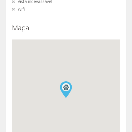
Vista indevassável
Wifi
Mapa