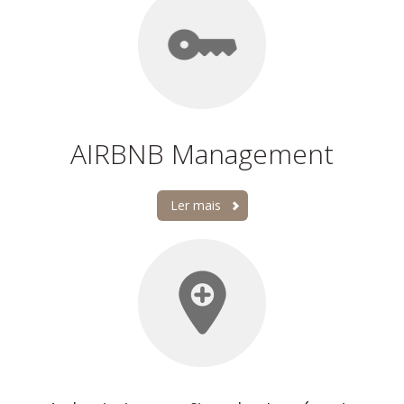
AIRBNB Management
Ler mais