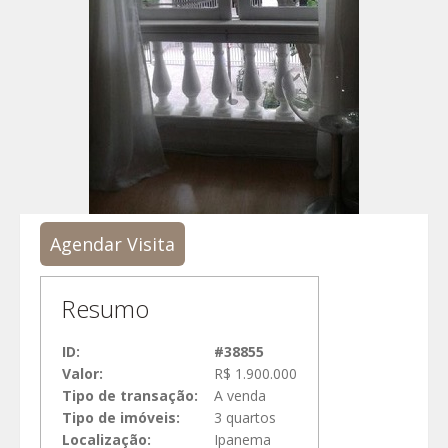
Agendar Visita
Resumo
ID:
#38855
Valor:
R$ 1.900.000
Tipo de transação:
A venda
Tipo de imóveis:
3 quartos
Localização:
Ipanema