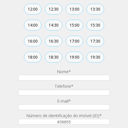
12:00
12:30
13:00
13:30
14:00
14:30
15:00
15:30
16:00
16:30
17:00
17:30
18:00
18:30
19:00
19:30
Nome
*
Telefone
*
E-mail
*
Número de identificação do imóvel (ID)
*