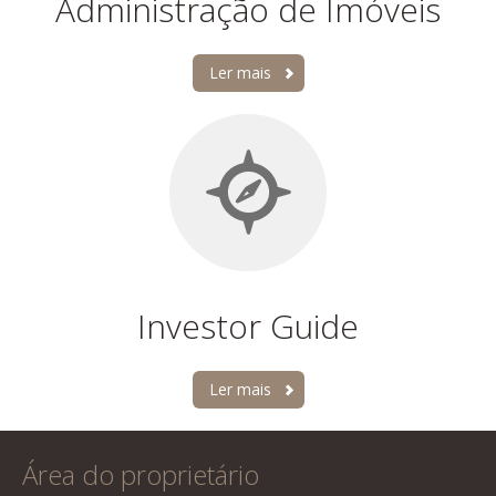
Administração de Imóveis
Ler mais
Investor Guide
Ler mais
Área do proprietário