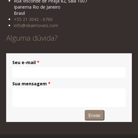
Rua Visconde de Pirajá 82, sala 1007
Ipanema Rio de Janeiro
Brasil
+55 21 3042 - 6760
info@okaimoveis.com
Alguma dúvida?
Seu e-mail
*
Sua mensagem
*