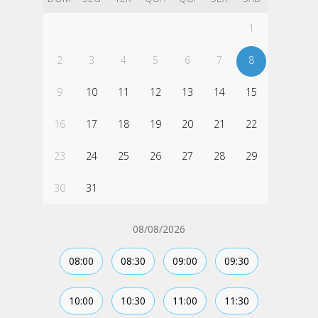
1
2
3
4
5
6
7
8
9
10
11
12
13
14
15
16
17
18
19
20
21
22
23
24
25
26
27
28
29
30
31
08/08/2026
08:00
08:30
09:00
09:30
10:00
10:30
11:00
11:30