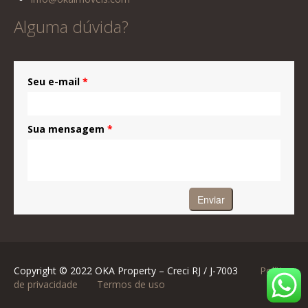
Alguma dúvida?
Seu e-mail
*
Sua mensagem
*
Copyright © 2022 OKA Property – Creci RJ / J-7003
Política
de privacidade
Termos de uso