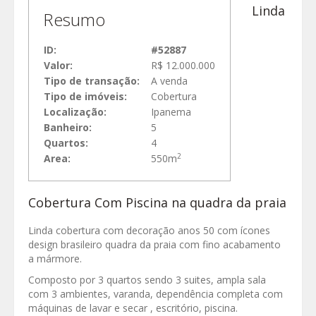
Linda
Resumo
ID:
#52887
Valor:
R$ 12.000.000
Tipo de transação:
A venda
Tipo de imóveis:
Cobertura
Localização:
Ipanema
Banheiro:
5
Quartos:
4
2
Area:
550m
Cobertura Com Piscina na quadra da praia
Linda cobertura com decoração anos 50 com ícones
design brasileiro quadra da praia com fino acabamento
a mármore.
Composto por 3 quartos sendo 3 suites, ampla sala
com 3 ambientes, varanda, dependência completa com
máquinas de lavar e secar , escritório, piscina.