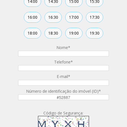
14:00
14:30
15:00
15:30
16:00
16:30
17:00
17:30
18:00
18:30
19:00
19:30
Nome
*
Telefone
*
E-mail
*
Número de identificação do imóvel (ID)
*
Código de Segurança: