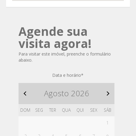
Agende sua
visita agora!
Para visitar este imóvel, preenche o formulário
abaixo.
Data e horário
*
Agosto
2026
DOM
SEG
TER
QUA
QUI
SEX
SÁB
1