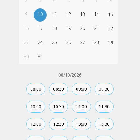
2
3
4
5
6
7
8
9
10
11
12
13
14
15
16
17
18
19
20
21
22
23
24
25
26
27
28
29
30
31
08/10/2026
08:00
08:30
09:00
09:30
10:00
10:30
11:00
11:30
12:00
12:30
13:00
13:30