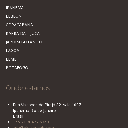
IPANEMA
LEBLON
COPACABANA
BARRA DA TIJUCA
JARDIM BOTANICO
LAGOA
LEME
BOTAFOGO
Onde estamos
Rua Visconde de Pirajá 82, sala 1007
Ipanema Rio de Janeiro
Brasil
+55 21 3042 - 6760
info@okaimoveis.com