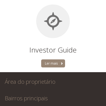
Investor Guide
Ler mais
Área do proprietário
Bairros principais