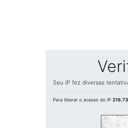
Ver
Seu IP fez diversas tentati
Para liberar o acesso
do IP
216.73