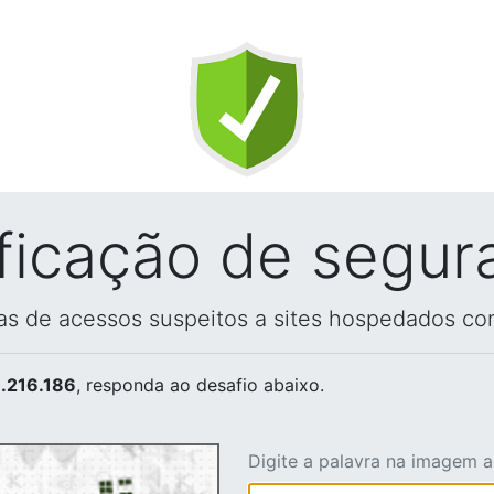
ificação de segur
vas de acessos suspeitos a sites hospedados co
.216.186
, responda ao desafio abaixo.
Digite a palavra na imagem 