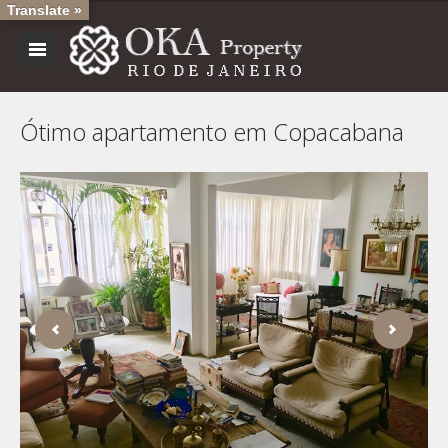
Translate »
Ótimo apartamento em Copacabana