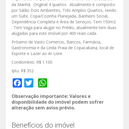
da Manhã. Original 4 quartos . Atualmente é composto
por Salão Dois Ambientes, Três Amplos Quartos, sendo
um Suíte, Copa/Cozinha Planejada, Banheiro Social,
Dependência Completa e Área de Serviços. Tem 150m2
. Tem Vaga para alugar no Prédio, atualmente tem duas
alugadas para este imóvel por 400 reais cada.
Próximo de Vasto Comercio, Bancos, Farmácia,
Gastronomia e da Linda Praia de Copacabana, local de
Esporte e Lazer ao Ar Livre.
Condomínio: R$ 1.100
Iptu: R$ 352
Facebook
Twitter
WhatsApp
Observação importante: Valores e
disponibilidade do imóvel podem sofrer
alteração sem aviso prévio.
Benefícios do imóvel