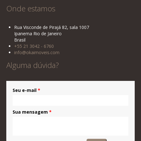
Onde estamos
Rua Visconde de Pirajá 82, sala 1007
Ipanema Rio de Janeiro
Brasil
+55 21 3042 - 6760
info@okaimoveis.com
Alguma dúvida?
Seu e-mail
*
Sua mensagem
*