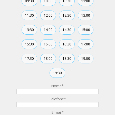
09:30
10:00
10:30
11:00
11:30
12:00
12:30
13:00
13:30
14:00
14:30
15:00
15:30
16:00
16:30
17:00
17:30
18:00
18:30
19:00
19:30
Nome
*
Telefone
*
E-mail
*