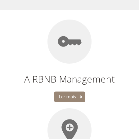
AIRBNB Management
Ler mais