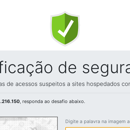
ificação de segur
vas de acessos suspeitos a sites hospedados co
.216.150
, responda ao desafio abaixo.
Digite a palavra na imagem 