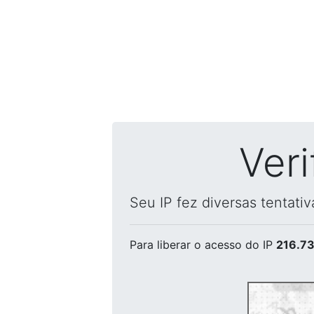
Ver
Seu IP fez diversas tentati
Para liberar o acesso
do IP
216.73