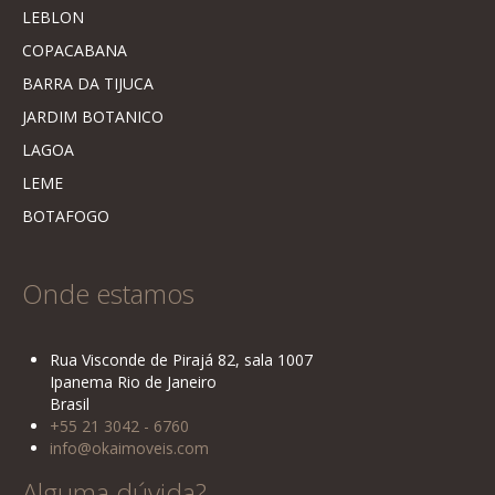
LEBLON
COPACABANA
BARRA DA TIJUCA
JARDIM BOTANICO
LAGOA
LEME
BOTAFOGO
Onde estamos
Rua Visconde de Pirajá 82, sala 1007
Ipanema Rio de Janeiro
Brasil
+55 21 3042 - 6760
info@okaimoveis.com
Alguma dúvida?