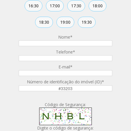
16:30
17:00
17:30
18:00
18:30
19:00
19:30
Nome
*
Telefone
*
E-mail
*
Número de identificação do imóvel (ID)
*
Código de Segurança:
Digite o código de segurança: