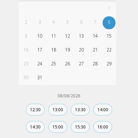
1
2
3
4
5
6
7
8
9
10
11
12
13
14
15
16
17
18
19
20
21
22
23
24
25
26
27
28
29
30
31
08/08/2026
12:30
13:00
13:30
14:00
14:30
15:00
15:30
16:00