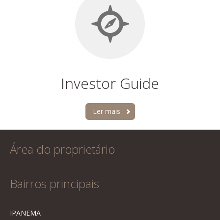
Investor Guide
Ler mais
Área do proprietário
Bairros principais
IPANEMA