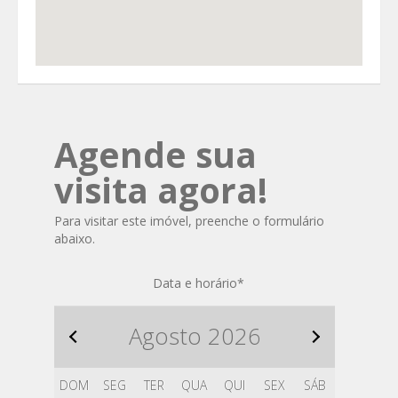
Agende sua
visita agora!
Para visitar este imóvel, preenche o formulário
abaixo.
Data e horário
*
Agosto
2026
DOM
SEG
TER
QUA
QUI
SEX
SÁB