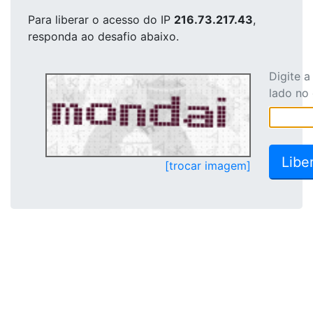
Para liberar o acesso
do IP
216.73.217.43
,
responda ao desafio abaixo.
Digite 
lado no
[trocar imagem]