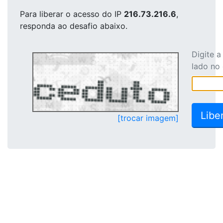
Para liberar o acesso
do IP
216.73.216.6
,
responda ao desafio abaixo.
Digite 
lado no
[trocar imagem]