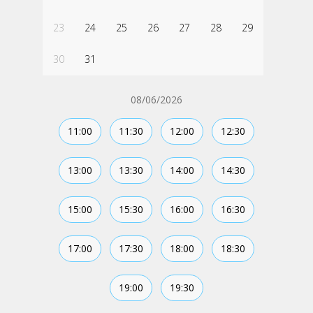
23
24
25
26
27
28
29
30
31
08/06/2026
11:00
11:30
12:00
12:30
13:00
13:30
14:00
14:30
15:00
15:30
16:00
16:30
17:00
17:30
18:00
18:30
19:00
19:30