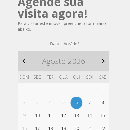
Agende sua
visita agora!
Para visitar este imóvel, preenche o formulário
abaixo.
Data e horário
*
Agosto
2026
DOM
SEG
TER
QUA
QUI
SEX
SÁB
1
2
3
4
5
6
7
8
9
10
11
12
13
14
15
16
17
18
19
20
21
22