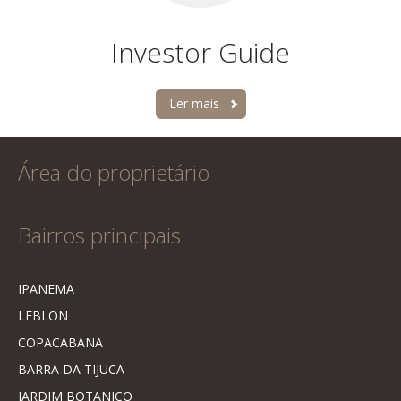
Investor Guide
Ler mais
Área do proprietário
Bairros principais
IPANEMA
LEBLON
COPACABANA
BARRA DA TIJUCA
JARDIM BOTANICO