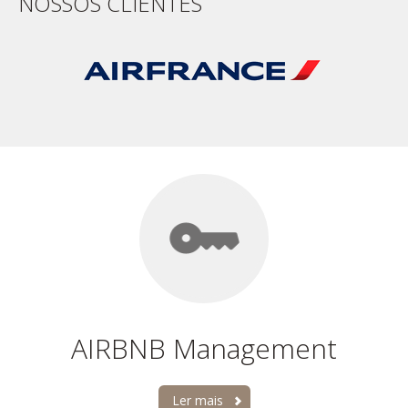
NOSSOS CLIENTES
AIRBNB Management
Ler mais