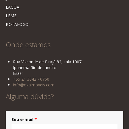
LAGOA
LEME
BOTAFOGO
Onde estamos
Rua Visconde de Pirajá 82, sala 1007
Ipanema Rio de Janeiro
Brasil
+55 21 3042 - 6760
info@okaimoveis.com
Alguma dúvida?
Seu e-mail
*