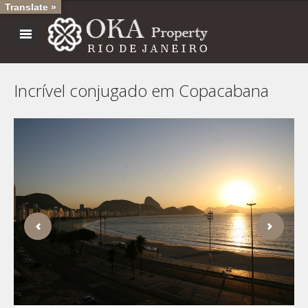
Translate »
Incrível conjugado em Copacabana