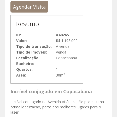
Agendar Visita
Resumo
ID:
#48265
Valor:
R$ 1.195.000
Tipo de transação:
A venda
Tipo de imóveis:
Venda
Localização:
Copacabana
Banheiro:
1
Quartos:
1
2
Area:
30m
Incrível conjugado em Copacabana
Incrível conjugado na Avenida Atlântica. Ele possui uma
ótima localização, perto dos melhores lugares para o
lazer.