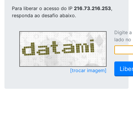
Para liberar o acesso
do IP
216.73.216.253
,
responda ao desafio abaixo.
Digite 
lado no
[trocar imagem]