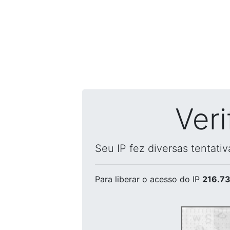
Ver
Seu IP fez diversas tentati
Para liberar o acesso
do IP
216.73