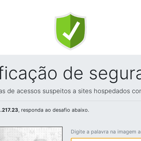
ificação de segur
vas de acessos suspeitos a sites hospedados co
.217.23
, responda ao desafio abaixo.
Digite a palavra na imagem 