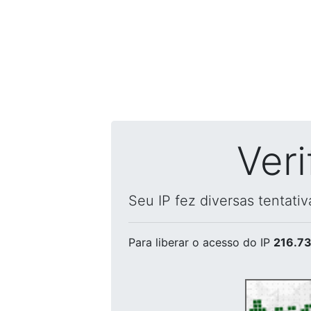
Ver
Seu IP fez diversas tentati
Para liberar o acesso
do IP
216.73