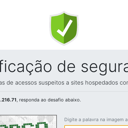
ificação de segur
vas de acessos suspeitos a sites hospedados co
.216.71
, responda ao desafio abaixo.
Digite a palavra na imagem 