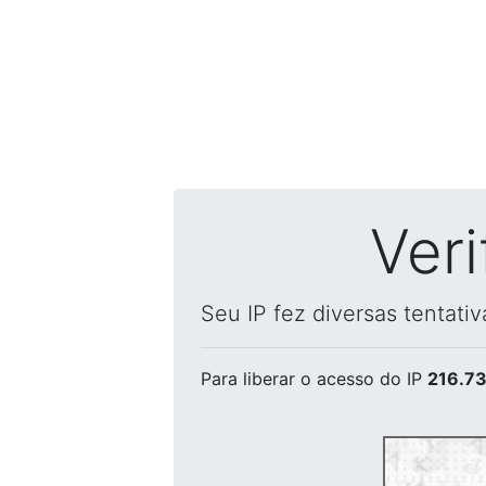
Ver
Seu IP fez diversas tentati
Para liberar o acesso
do IP
216.73