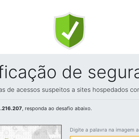
ificação de segur
vas de acessos suspeitos a sites hospedados co
.216.207
, responda ao desafio abaixo.
Digite a palavra na imagem 