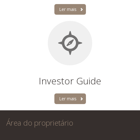
Ler mais
Investor Guide
Ler mais
Área do proprietário