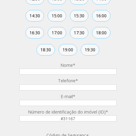
14:30
15:00
15:30
16:00
16:30
17:00
17:30
18:00
18:30
19:00
19:30
Nome
*
Telefone
*
E-mail
*
Número de identificação do imóvel (ID)
*
Código de Segurança: