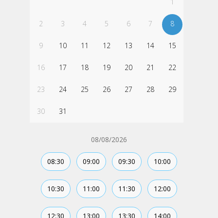
1
2
3
4
5
6
7
8
9
10
11
12
13
14
15
16
17
18
19
20
21
22
23
24
25
26
27
28
29
30
31
08/08/2026
08:30
09:00
09:30
10:00
10:30
11:00
11:30
12:00
12:30
13:00
13:30
14:00