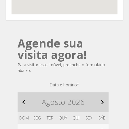
Agende sua
visita agora!
Para visitar este imóvel, preenche o formulário
abaixo.
Data e horário
*
Agosto
2026
DOM
SEG
TER
QUA
QUI
SEX
SÁB