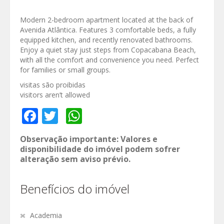
Modern 2-bedroom apartment located at the back of
Avenida Atlântica. Features 3 comfortable beds, a fully
equipped kitchen, and recently renovated bathrooms.
Enjoy a quiet stay just steps from Copacabana Beach,
with all the comfort and convenience you need. Perfect
for families or small groups.
visitas são proibidas
visitors aren’t allowed
Facebook
Twitter
WhatsApp
Observação importante: Valores e
disponibilidade do imóvel podem sofrer
alteração sem aviso prévio.
Benefícios do imóvel
Academia