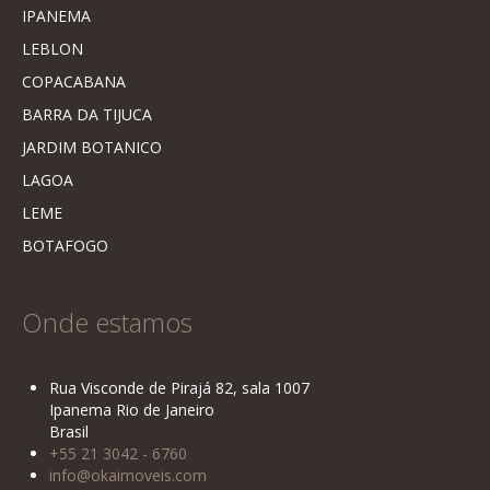
IPANEMA
LEBLON
COPACABANA
BARRA DA TIJUCA
JARDIM BOTANICO
LAGOA
LEME
BOTAFOGO
Onde estamos
Rua Visconde de Pirajá 82, sala 1007
Ipanema Rio de Janeiro
Brasil
+55 21 3042 - 6760
info@okaimoveis.com