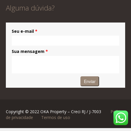
Alguma dúvida?
Seu e-mail
*
Sua mensagem
*
Copyright © 2022 OKA Property – Creci RJ / J-7003
Política
de privacidade
Termos de uso