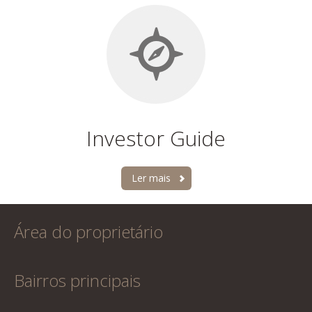
Investor Guide
Ler mais
Área do proprietário
Bairros principais