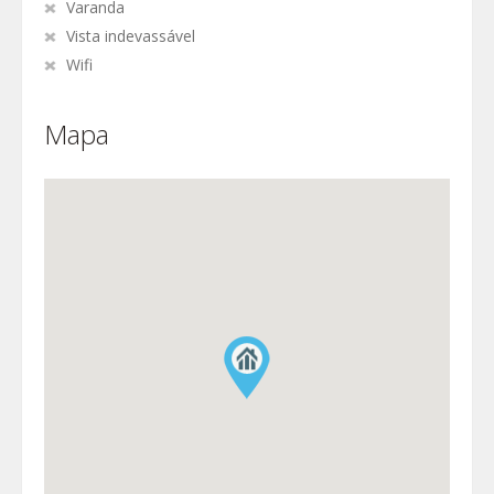
Varanda
Vista indevassável
Wifi
Mapa