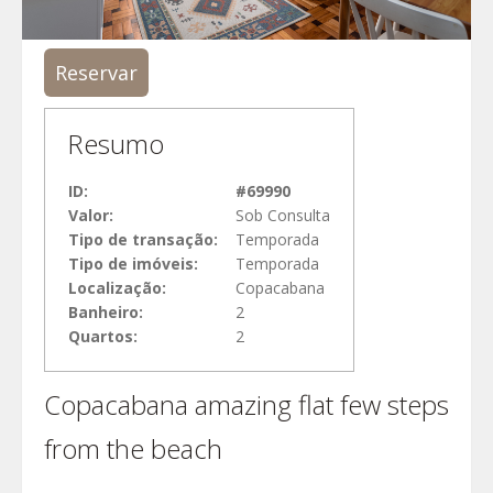
Reservar
Resumo
ID:
#69990
Valor:
Sob Consulta
Tipo de transação:
Temporada
Tipo de imóveis:
Temporada
Localização:
Copacabana
Banheiro:
2
Quartos:
2
Copacabana amazing flat few steps
from the beach