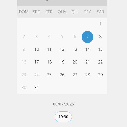
DOM
SEG
TER
QUA
QUI
SEX
SÁB
1
2
3
4
5
6
7
8
9
10
11
12
13
14
15
16
17
18
19
20
21
22
23
24
25
26
27
28
29
30
31
08/07/2026
19:30