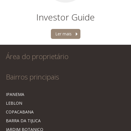
Investor Guide
Ler mais
Área do proprietário
Bairros principais
IPANEMA
LEBLON
COPACABANA
BARRA DA TIJUCA
JARDIM BOTANICO