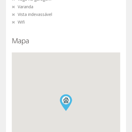
Varanda
Vista indevassável
Wifi
Mapa