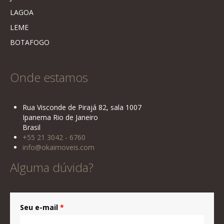
LAGOA
LEME
BOTAFOGO
Onde estamos
Rua Visconde de Pirajá 82, sala 1007
Ipanema Rio de Janeiro
Brasil
+55 21 3042 - 6760
info@okaimoveis.com
Alguma dúvida?
Seu e-mail
*