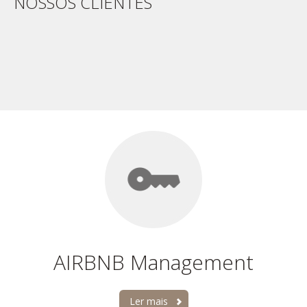
NOSSOS CLIENTES
AIRBNB Management
Ler mais