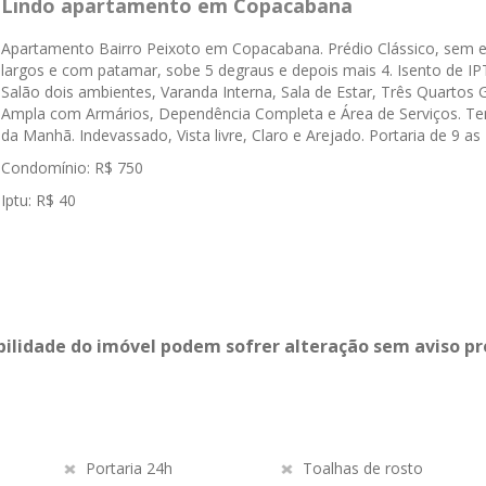
Lindo apartamento em Copacabana
Apartamento Bairro Peixoto em Copacabana. Prédio Clássico, sem e
largos e com patamar, sobe 5 degraus e depois mais 4. Isento de 
Salão dois ambientes, Varanda Interna, Sala de Estar, Três Quartos
Ampla com Armários, Dependência Completa e Área de Serviços. Tem
da Manhã. Indevassado, Vista livre, Claro e Arejado. Portaria de 9 as
Condomínio: R$ 750
Iptu: R$ 40
bilidade do imóvel podem sofrer alteração sem aviso pr
Portaria 24h
Toalhas de rosto