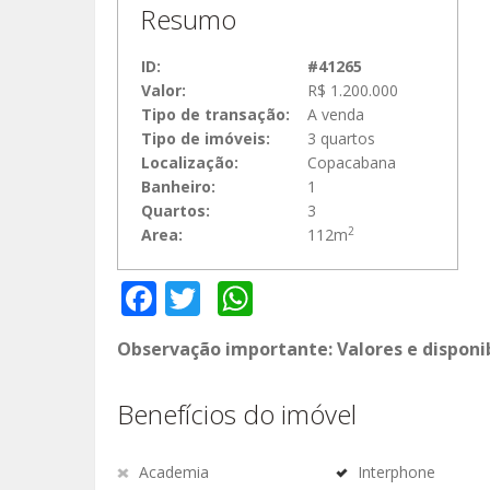
Resumo
ID:
#41265
Valor:
R$ 1.200.000
Tipo de transação:
A venda
Tipo de imóveis:
3 quartos
Localização:
Copacabana
Banheiro:
1
Quartos:
3
2
Area:
112m
Facebook
Twitter
WhatsApp
Observação importante: Valores e disponi
Benefícios do imóvel
Academia
Interphone