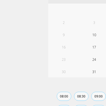
2
3
9
10
16
17
23
24
30
31
08:00
08:30
09:00