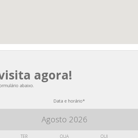
isita agora!
formulário abaixo.
Data e horário
*
Agosto
2026
TER
QUA
QUI