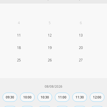
4
5
6
11
12
13
18
19
20
25
26
27
08/08/2026
09:30
10:00
10:30
11:00
11:30
12:00