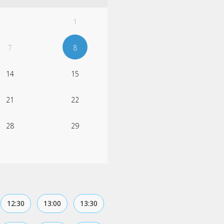
1
7
8
14
15
21
22
28
29
12:30
13:00
13:30