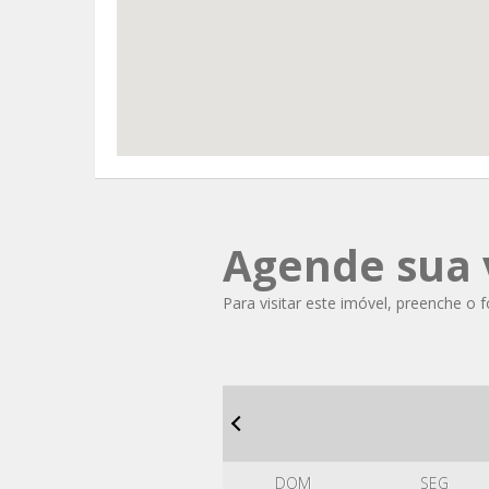
Agende sua v
Para visitar este imóvel, preenche o 
DOM
SEG