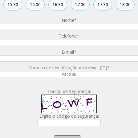
15:30
16:00
16:30
17:00
17:30
18:00
Nome
*
Telefone
*
E-mail
*
Número de identificação do imóvel (ID)
*
Código de Segurança:
Digite o código de segurança: