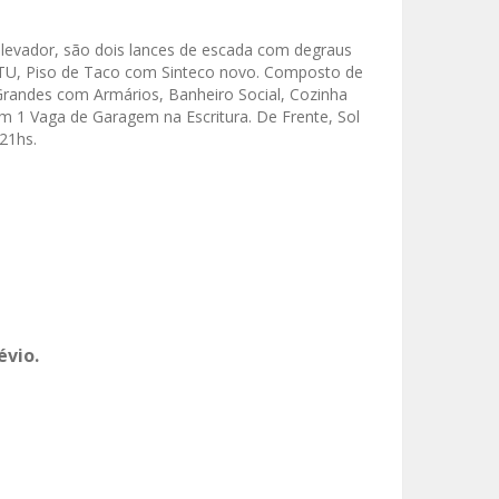
levador, são dois lances de escada com degraus
IPTU, Piso de Taco com Sinteco novo. Composto de
 Grandes com Armários, Banheiro Social, Cozinha
 1 Vaga de Garagem na Escritura. De Frente, Sol
 21hs.
évio.