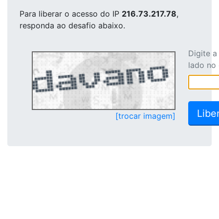
Para liberar o acesso
do IP
216.73.217.78
,
responda ao desafio abaixo.
Digite 
lado no
[trocar imagem]