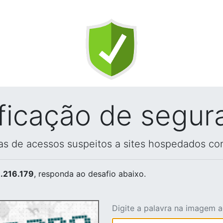
ificação de segur
vas de acessos suspeitos a sites hospedados co
.216.179
, responda ao desafio abaixo.
Digite a palavra na imagem 