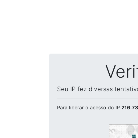
Ver
Seu IP fez diversas tentati
Para liberar o acesso
do IP
216.73