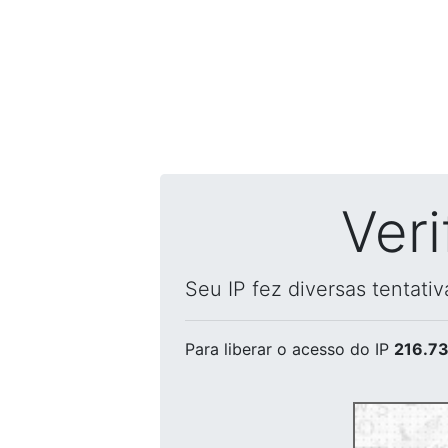
Ver
Seu IP fez diversas tentati
Para liberar o acesso
do IP
216.73