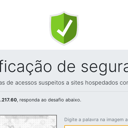
ificação de segur
vas de acessos suspeitos a sites hospedados co
.217.60
, responda ao desafio abaixo.
Digite a palavra na imagem 