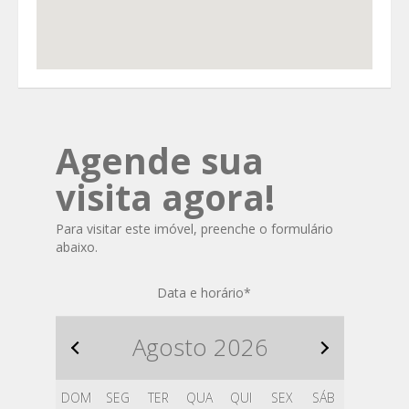
Agende sua
visita agora!
Para visitar este imóvel, preenche o formulário
abaixo.
Data e horário
*
Agosto
2026
DOM
SEG
TER
QUA
QUI
SEX
SÁB