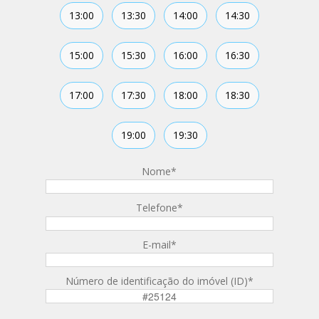
13:00
13:30
14:00
14:30
15:00
15:30
16:00
16:30
17:00
17:30
18:00
18:30
19:00
19:30
Nome
*
Telefone
*
E-mail
*
Número de identificação do imóvel (ID)
*