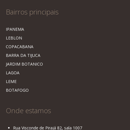
Bairros principais
IPANEMA
LEBLON
COPACABANA
BARRA DA TIJUCA
JARDIM BOTANICO
LAGOA
LEME
BOTAFOGO
Onde estamos
Rua Visconde de Pirajá 82, sala 1007