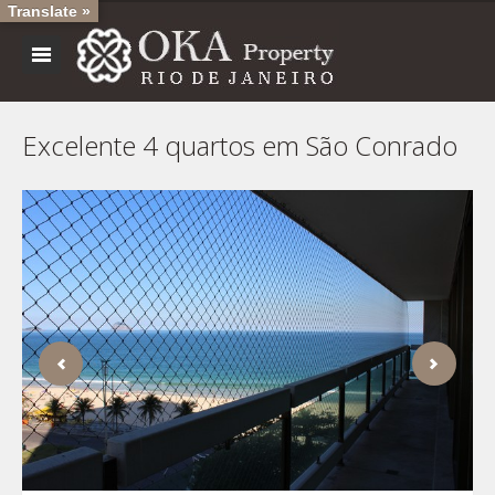
Translate »
Excelente 4 quartos em São Conrado