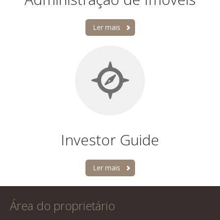
Ler mais
Investor Guide
Ler mais
Área do proprietário