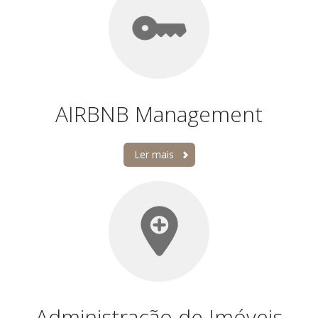
AIRBNB Management
Ler mais
Administração de Imóveis