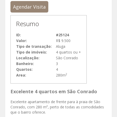
Agendar Visita
Resumo
ID:
#25124
Valor:
R$ 9.500
Tipo de transação:
Aluga
Tipo de imóveis:
4 quartos ou +
Localização:
São Conrado
Banheiro:
3
Quartos:
4
2
Area:
280m
Excelente 4 quartos em São Conrado
Excelente apartamento de frente para à praia de São
Conrado, com 280 m², perto de todas as comodidades
que o bairro oferece.