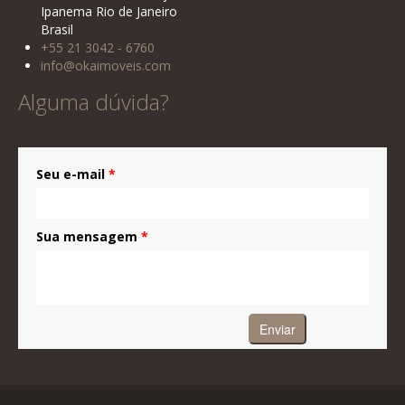
Ipanema Rio de Janeiro
Brasil
+55 21 3042 - 6760
info@okaimoveis.com
Alguma dúvida?
Seu e-mail
*
Sua mensagem
*