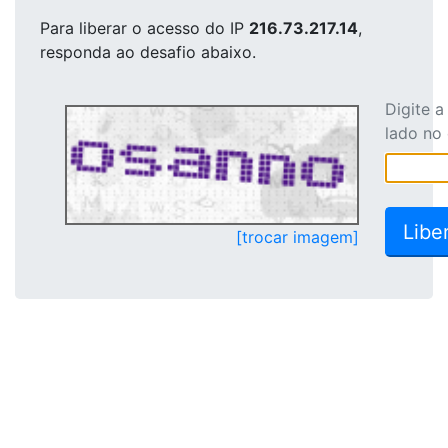
Para liberar o acesso
do IP
216.73.217.14
,
responda ao desafio abaixo.
Digite 
lado no
[trocar imagem]