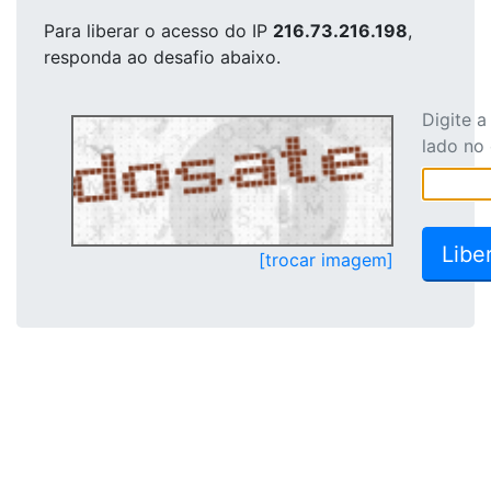
Para liberar o acesso
do IP
216.73.216.198
,
responda ao desafio abaixo.
Digite 
lado no
[trocar imagem]