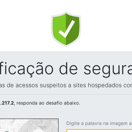
ificação de segur
vas de acessos suspeitos a sites hospedados co
.217.2
, responda ao desafio abaixo.
Digite a palavra na imagem 