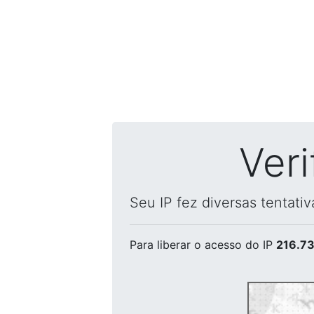
Ver
Seu IP fez diversas tentati
Para liberar o acesso
do IP
216.73