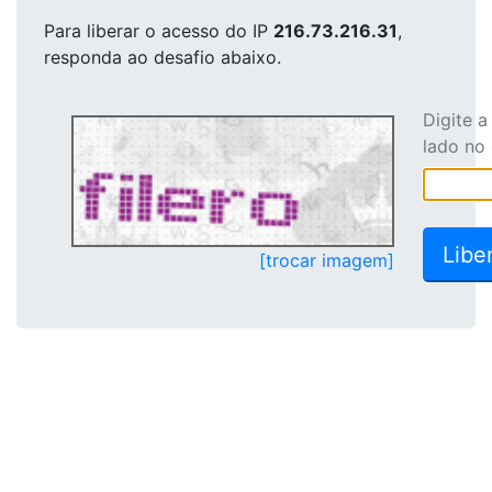
Para liberar o acesso
do IP
216.73.216.31
,
responda ao desafio abaixo.
Digite 
lado no
[trocar imagem]