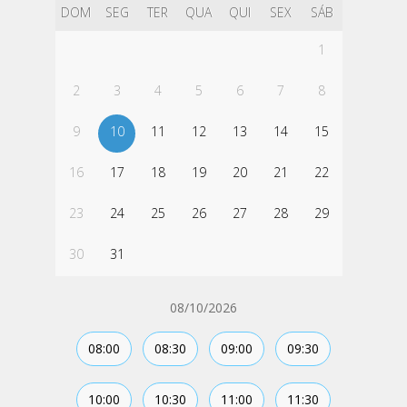
DOM
SEG
TER
QUA
QUI
SEX
SÁB
1
2
3
4
5
6
7
8
9
10
11
12
13
14
15
16
17
18
19
20
21
22
23
24
25
26
27
28
29
30
31
08/10/2026
08:00
08:30
09:00
09:30
10:00
10:30
11:00
11:30