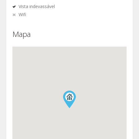
Vista indevassável
Wifi
Mapa