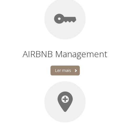
AIRBNB Management
Ler mais