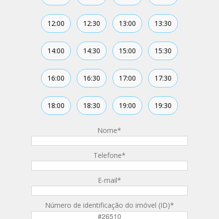
12:00
12:30
13:00
13:30
14:00
14:30
15:00
15:30
16:00
16:30
17:00
17:30
18:00
18:30
19:00
19:30
Nome
*
Telefone
*
E-mail
*
Número de identificação do imóvel (ID)
*