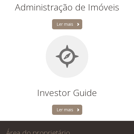
Administração de Imóveis
Ler mais
Investor Guide
Ler mais
Área do proprietário