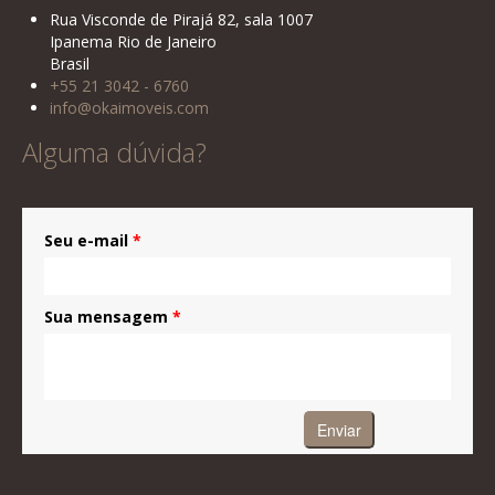
Rua Visconde de Pirajá 82, sala 1007
Ipanema Rio de Janeiro
Brasil
+55 21 3042 - 6760
info@okaimoveis.com
Alguma dúvida?
Seu e-mail
*
Sua mensagem
*