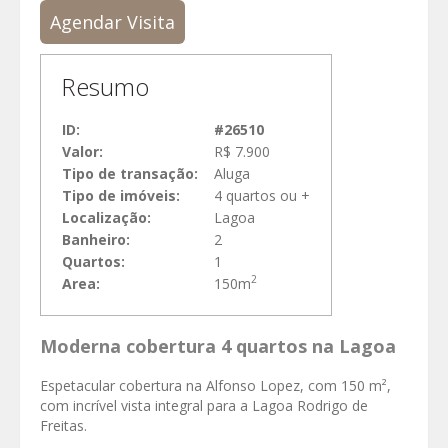
Agendar Visita
Resumo
ID:
#26510
Valor:
R$ 7.900
Tipo de transação:
Aluga
Tipo de imóveis:
4 quartos ou +
Localização:
Lagoa
Banheiro:
2
Quartos:
1
2
Area:
150m
Moderna cobertura 4 quartos na Lagoa
Espetacular cobertura na Alfonso Lopez, com 150 m²,
com incrível vista integral para a Lagoa Rodrigo de
Freitas.