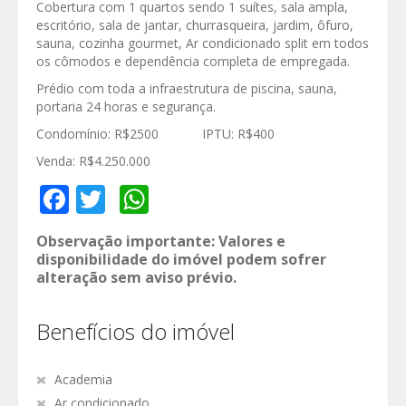
Cobertura com 1 quartos sendo 1 suítes, sala ampla,
escritório, sala de jantar, churrasqueira, jardim, ôfuro,
sauna, cozinha gourmet, Ar condicionado split em todos
os cômodos e dependência completa de empregada.
Prédio com toda a infraestrutura de piscina, sauna,
portaria 24 horas e segurança.
Condomínio: R$2500 IPTU: R$400
Venda: R$4.250.000
Facebook
Twitter
WhatsApp
Observação importante: Valores e
disponibilidade do imóvel podem sofrer
alteração sem aviso prévio.
Benefícios do imóvel
Academia
Ar condicionado